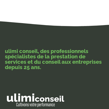
ulimi conseil, des professionnels
spécialistes de la prestation de
services et du conseil aux entreprises
depuis 25 ans.