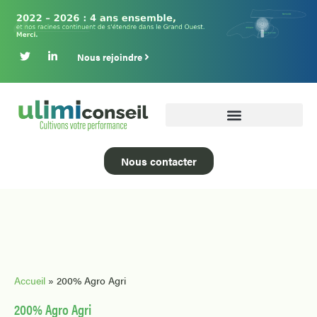
Nous rejoindre
Nous contacter
Accueil
»
200% Agro Agri
200% Agro Agri