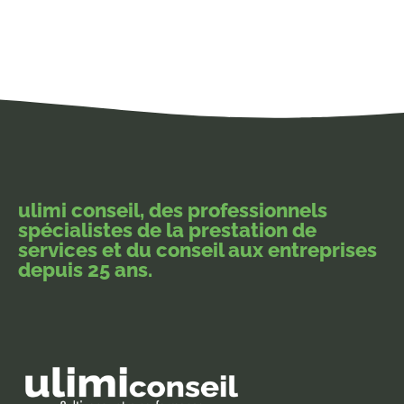
ulimi conseil, des professionnels
spécialistes de la prestation de
services et du conseil aux entreprises
depuis 25 ans.